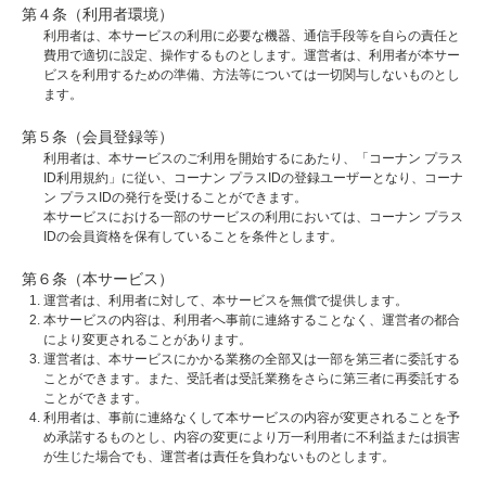
第４条（利用者環境）
利用者は、本サービスの利用に必要な機器、通信手段等を自らの責任と
費用で適切に設定、操作するものとします。運営者は、利用者が本サー
ビスを利用するための準備、方法等については一切関与しないものとし
ます。
第５条（会員登録等）
利用者は、本サービスのご利用を開始するにあたり、「コーナン プラス
ID利用規約」に従い、コーナン プラスIDの登録ユーザーとなり、コーナ
ン プラスIDの発行を受けることができます。
本サービスにおける一部のサービスの利用においては、コーナン プラス
IDの会員資格を保有していることを条件とします。
第６条（本サービス）
運営者は、利用者に対して、本サービスを無償で提供します。
本サービスの内容は、利用者へ事前に連絡することなく、運営者の都合
により変更されることがあります。
運営者は、本サービスにかかる業務の全部又は一部を第三者に委託する
ことができます。また、受託者は受託業務をさらに第三者に再委託する
ことができます。
利用者は、事前に連絡なくして本サービスの内容が変更されることを予
め承諾するものとし、内容の変更により万一利用者に不利益または損害
が生じた場合でも、運営者は責任を負わないものとします。