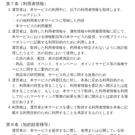
第７条（利用者情報）
運営者は、本サービスの利用中に、以下の利用者情報を取得します。
・メールアドレス
・その他利用者が本サービスに登録した内容
・本サービスの利用履歴
運営者は、取得した利用者情報を、属性情報や利用履歴情報に応じて、
本サービスにおける情報配信等の本サービスの提供、その他プライバシ
ーポリシーに記載する利用目的のために利用します。
運営者は、取得した利用者情報を、利用者が特定されないように統計処
理したうえで、次の目的において使用します。
・広告の表示・配信、表示効果測定のため
・商品、店頭、イベント、キャンペーン、ポイントサービス等の各種サ
ービスに関するご案内のため
・商品等の研究開発、サービス向上等に関する改善のため
運営者は、本サービスの再委託先に対し、本条に定める利用目的のも
と、利用者の同意を得ることなく、利用者情報を委託先へ開示または提
供することがあり、もしくは、本サービスで取得した利用者情報を利用
して行ったマーケティング業務の結果を第三者に開示または提供する場
合があります。
利用者は、運営者が本サービスを通じて取得する利用者情報を本条に記
載する利用目的のために利用することを承諾するものとします。
第８条（知的財産権等）
運営者が、本サービスを提供するに際し、使用または公開している技